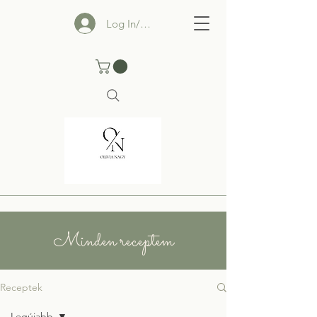
Log In/Sign up
Minden receptem
Receptek
Legújabb